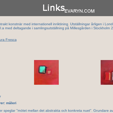
rakt konstnär med internationell inriktining. Utställningar årligen i Lo
l.a med deltagande i samlingsutställning på Millesgården i Stockholm 2
ura Fresca
r
er: måleri
der speglar "mötet mellan det abstrakta och konkreta nuet". Grundare a