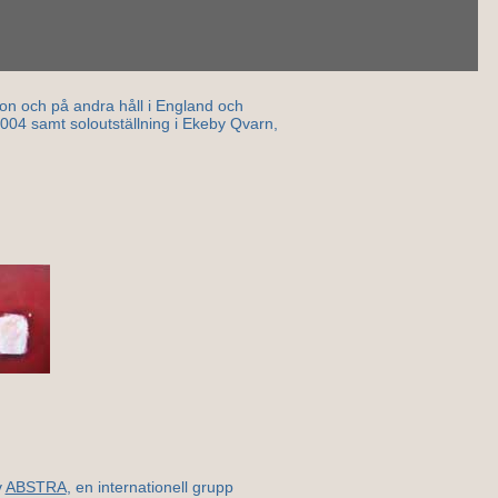
ndon och på andra håll i England och
004 samt soloutställning i Ekeby Qvarn,
v
ABSTRA
, en internationell grupp