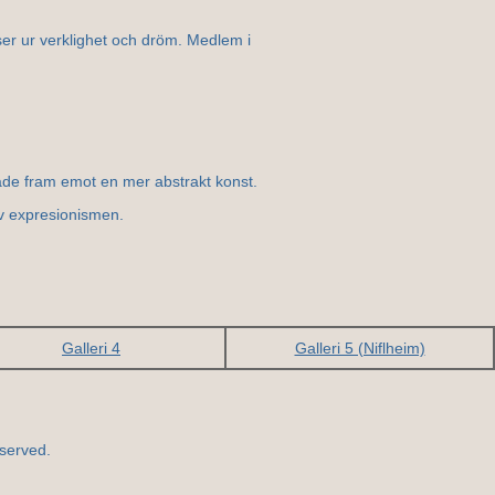
ser ur verklighet och dröm. Medlem i
ade fram emot en mer abstrakt konst.
av expresionismen.
Galleri 4
Galleri 5 (Niflheim)
served.