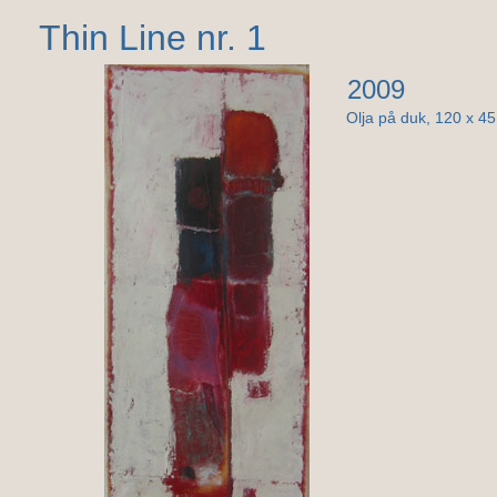
Thin Line nr. 1
2009
Olja på duk, 120 x 4